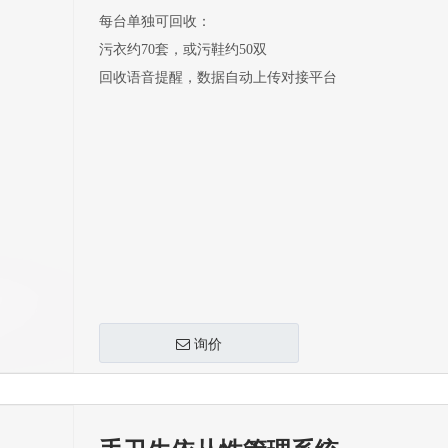
每台单独可回收：
污衣约70套，或污鞋约50双
回收语音提醒，数据自动上传对接平台
询价