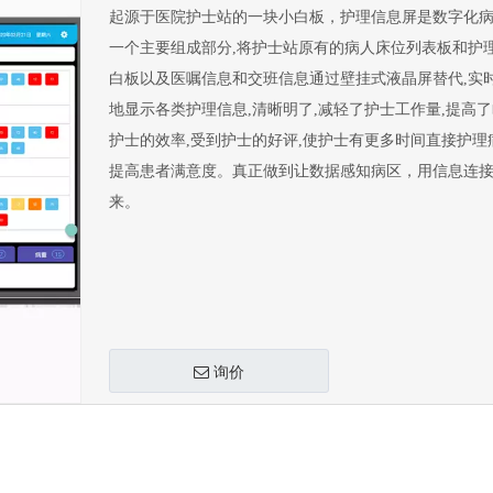
起源于医院护士站的一块小白板，护理信息屏是数字化
一个主要组成部分,将护士站原有的病人床位列表板和护
白板以及医嘱信息和交班信息通过壁挂式液晶屏替代,实
地显示各类护理信息,清晰明了,减轻了护士工作量,提高
护士的效率,受到护士的好评,使护士有更多时间直接护理
提高患者满意度。真正做到让数据感知病区，用信息连
来。
询价