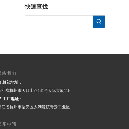
快速查找
联络我们

总部地址
：
浙江省杭州市天目山路181号天际大厦11F

工厂地址
：
浙江省杭州市临安区太湖源镇青云工业区
联系电话