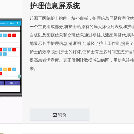
护理信息屏系统
起源于医院护士站的一块小白板，护理信息屏是数字化
一个主要组成部分,将护士站原有的病人床位列表板和护
白板以及医嘱信息和交班信息通过壁挂式液晶屏替代,实
地显示各类护理信息,清晰明了,减轻了护士工作量,提高
护士的效率,受到护士的好评,使护士有更多时间直接护理
提高患者满意度。真正做到让数据感知病区，用信息连
来。
询价