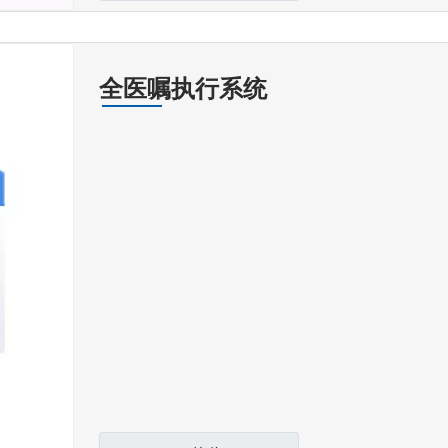
全医嘱执行系统