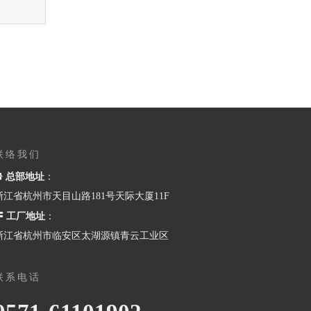
联络我们

总部地址
：
浙江省杭州市天目山路181号天际大厦11F

工厂地址
：
浙江省杭州市临安区太湖源镇青云工业区
联系电话