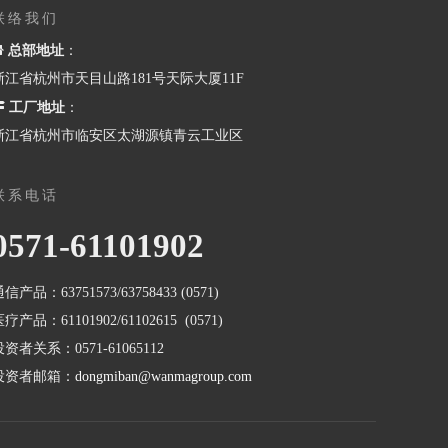
联络我们

总部地址
：
浙江省杭州市天目山路181号天际大厦11F

工厂地址
：
浙江省杭州市临安区太湖源镇青云工业区
联系电话
0571-61101902
信产品：63751573/63758433 (0571)
疗产品：61101902/61102615 (0571)
投资者关系：0571-61065112
投资者邮箱：
dongmiban@wanmagroup.com