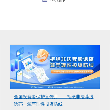
ESG报告.pdf
全国投资者保护宣传月——拒绝非法荐股
诱惑，筑牢理性投资防线