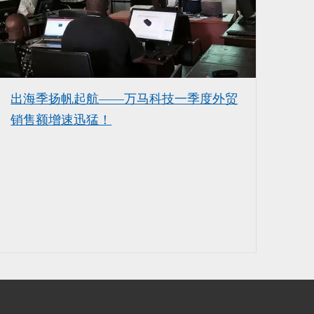
出海季扬帆起航——万马科技一季度外贸
销售额增速迅猛！