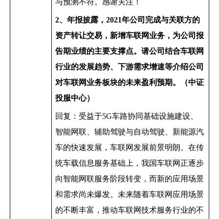
与预测不符。感谢关注！
2
、年报披露，
2021
年公司完成与关联方的
资产转让交易，新增车联网业务，为公司报
告期业绩的主要支撑点。请公司结合车联网
行业的发展趋势、下游需求增速等介绍公司
对车联网业务板块的未来盈利预期。（中证
投服中心）
回复：受益于
5G
车路协同基础设施建设、
智能网联、辅助驾驶与自动驾驶、新能源汽
车的快速发展，车联网发展前景明朗。在传
统车载信息服务基础上，我国车联网正逐步
向智能网联服务阶段转变，而新的应用场景
和需求尚未爆发。未来随着车联网应用场景
的不断丰富，推动车联网技术服务行业的不