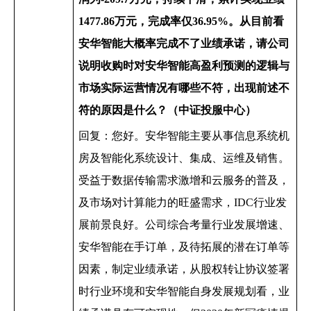
1477.86
万元，完成率仅
36.95%
。从目前看
安华智能大概率完成不了业绩承诺，请公司
说明收购时对安华智能高盈利预测的逻辑与
市场实际运营情况有哪些不符，出现前述不
符的原因是什么？（中证投服中心）
回复：您好。安华智能主要从事信息系统机
房及智能化系统设计、集成、运维及销售。
受益于数据传输需求激增和云服务的普及，
及市场对计算能力的旺盛需求，
IDC
行业发
展前景良好。公司综合考量行业发展增速、
安华智能在手订单，及待拓展的潜在订单等
因素，制定业绩承诺，从股权转让协议签署
时行业环境和安华智能自身发展规划看，业