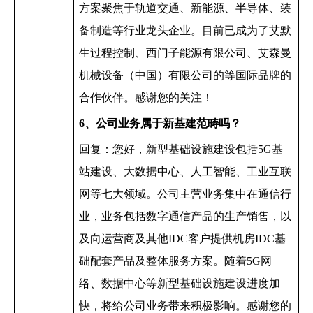
方案聚焦于轨道交通、新能源、半导体、装
备制造等行业龙头企业。目前已成为了艾默
生过程控制、西门子能源有限公司、艾森曼
机械设备（中国）有限公司的等国际品牌的
合作伙伴。感谢您的关注！
6
、公司业务属于新基建范畴吗？
回复：您好，新型基础设施建设包括
5G
基
站建设、大数据中心、人工智能、工业互联
网等七大领域。公司主营业务集中在通信行
业，业务包括数字通信产品的生产销售，以
及向运营商及其他
IDC
客户提供机房
IDC
基
础配套产品及整体服务方案。随着
5G
网
络、数据中心等新型基础设施建设进度加
快，将给公司业务带来积极影响。感谢您的