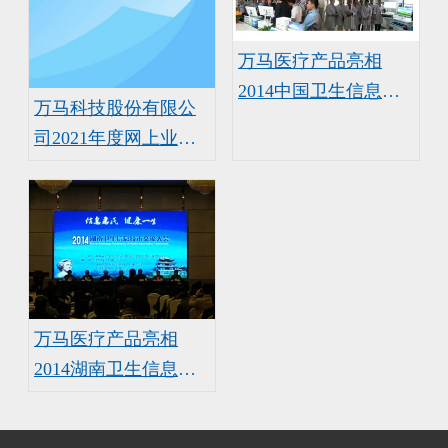
万马医疗产品亮相
2014中国卫生信息技
万马科技股份有限公
术交流大会
司2021年度网上业绩
说明会暨投资者关系
活动记录表
万马医疗产品亮相
2014湖南卫生信息技
术交流大会