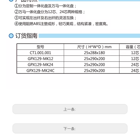
上一条:
下一条: