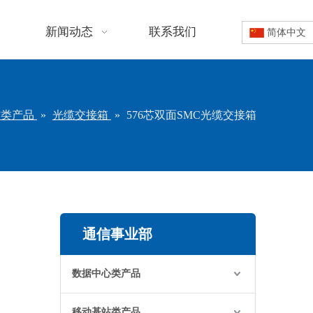
新闻动态
联系我们
简体中文
信类产品
»
光缆交接箱
»
576芯双面SMC光缆交接箱
通信事业部
数据中心类产品
移动基站类产品