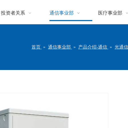
投资者关系
通信事业部
医疗事业部
首页
»
通信事业部
»
产品介绍-通信
»
光通