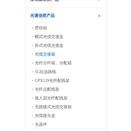
光通信类产品
壁挂箱
帽式光缆交接盒
卧式光缆交接盒
光缆交接箱
光纤分纤箱、分配箱
5G拉远跳线
GPX129光纤配线架
光纤总配线架
接入层光纤配线架
无跳接式光缆交接箱
光缆接头盒
光器件