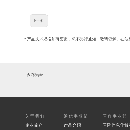
上一条:
* 产品技术规格如有变更，恕不另行通知，敬请谅解。在
内容为空！
关于我们
通信事业部
医疗事业部
企业简介
产品介绍
医院信息化解