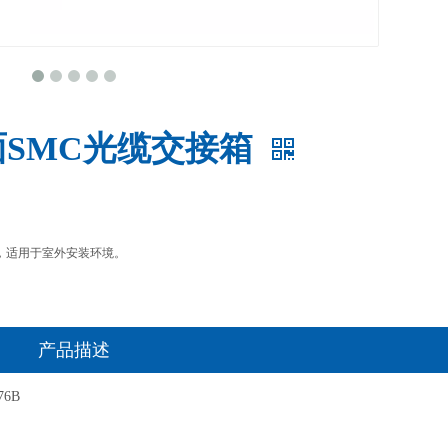
面SMC光缆交接箱
，适用于室外安装环境。
产品描述
76B